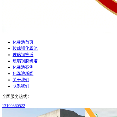
化粪池首页
玻璃钢化粪池
玻璃钢管道
玻璃钢脱硫塔
化粪池案例
化粪池新闻
关于我们
联系我们
全国服务热线：
13199860522